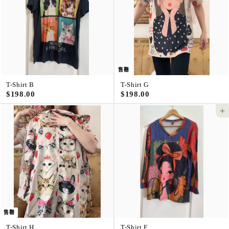
售罄
T-Shirt B
T-Shirt G
$
$
$198.00
$198.00
1
1
9
9
添加到購物
8
8
.
.
0
0
0
0
售罄
T-Shirt H
T-Shirt F