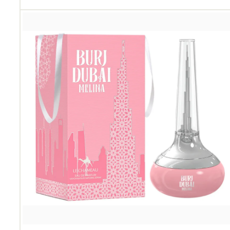
6
9
8
.
0
0