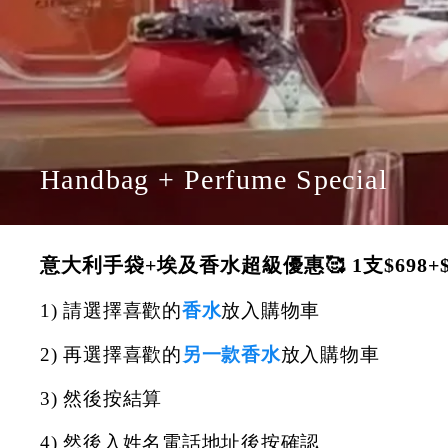
Handbag + Perfume Special
意大利手袋+埃及香水超級優惠🥰 1支$698+
1) 請選擇喜歡的
香水
放入購物車
2) 再選擇喜歡的
另一款香水
放入購物車
3) 然後按結算
4) 然後入姓名電話地址後按確認