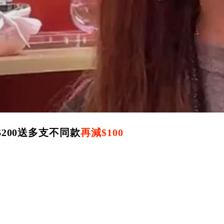
$200送多支不同款
再減$100