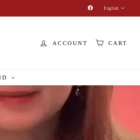
Language
Facebook
English
ACCOUNT
CART
ND